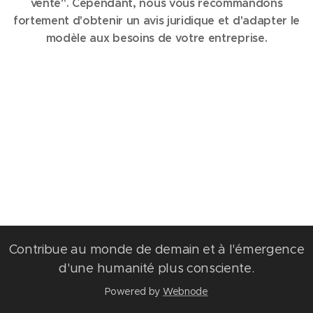
vente". Cependant, nous vous recommandons
fortement d'obtenir un avis juridique et d'adapter le
modèle aux besoins de votre entreprise.
Contribue au monde de demain et à l'émergence
d'une humanité plus consciente.
Powered by
Webnode