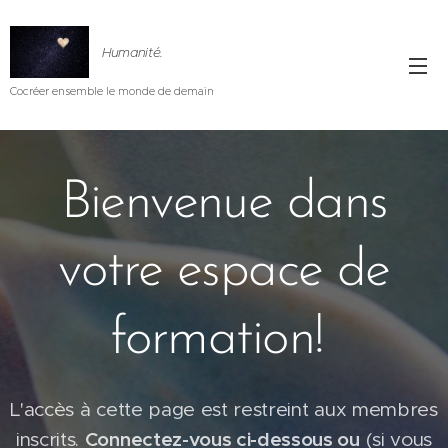
Humanité.
Cocréer ensemble le monde de demain
Bienvenue dans
votre espace de
formation!
L'accès à cette page est restreint aux membres
inscrits.
Connectez-vous ci-dessous ou
(si vous