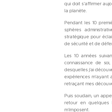
qui doit s'affirmer a
la planète.
Pendant les 10 premiè
sphères administrati
stratégique pour écla
de sécurité et de défen
Les 10 années suivan
connaissance de soi, 
desquelles j'ai découve
expériences m'ayant am
retraçant mes découve
Puis soudain, un appel
retour en quelques 
m'imposent.