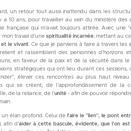
rd, un retour tout aussi inattendu dans les struc
 y a 10 ans, pour travailler au sein du ministère des
ie française qui m'avait toujours attirée. Avec une 
spiritualité incarnée
ir mon travail d'une
, mettant au c
n et le vivant
. Ce que je parviens à faire à travers les 
 relient et rassemblent des personnes d'horizons et
ns, en faveur de la paix et de la sécurité dans l
ions stratégiques qui ont lieu durant ces sessions,
nder", élever ces rencontres au plus haut niveau :
s qui se créent, de l'approfondissement de la 
unité
, de la reliance, de l'
- afin de pouvoir répond
main.
faire le "lien", le pont e
s un élan profond. Celui de
l
aider à cette bascule, évidente, que l'on est 
, afin d'