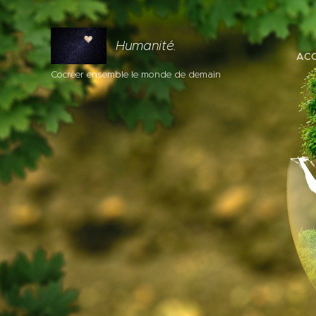
Humanité.
ACC
Cocréer ensemble le monde de demain