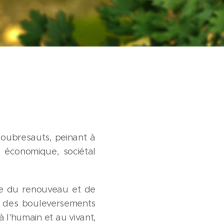
 soubresauts, peinant à
 économique, sociétal
rme du renouveau et de
ur des bouleversements
à l'humain et au vivant,