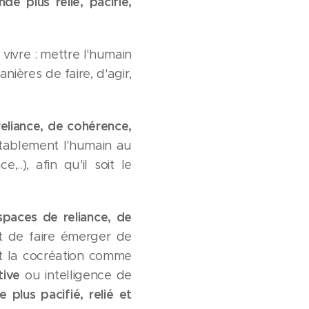
e plus relié, pacifié,
vivre : mettre l'humain
ières de faire, d'agir,
reliance, de cohérence,
itablement l'humain au
..), afin qu'il soit le
spaces de reliance, de
t de faire émerger de
 et la cocréation comme
ctive
ou intelligence de
plus pacifié, relié et