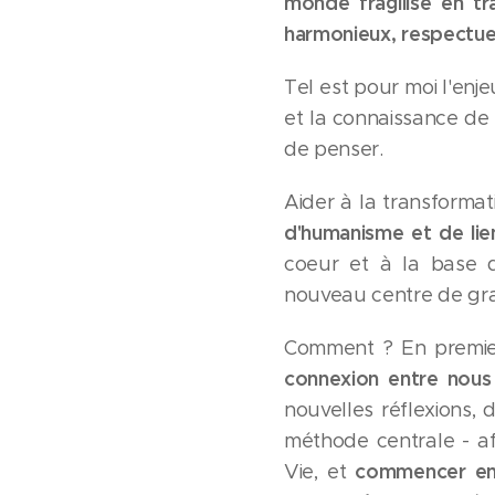
monde fragilisé en tr
harmonieux, respectueu
Tel est pour moi l'enj
et la connaissance de 
de penser.
Aider à la transformat
d'humanisme et de lie
coeur et à la base de 
nouveau centre de grav
Comment ? En premie
connexion entre nous
nouvelles réflexions, 
méthode centrale - af
commencer enf
Vie, et