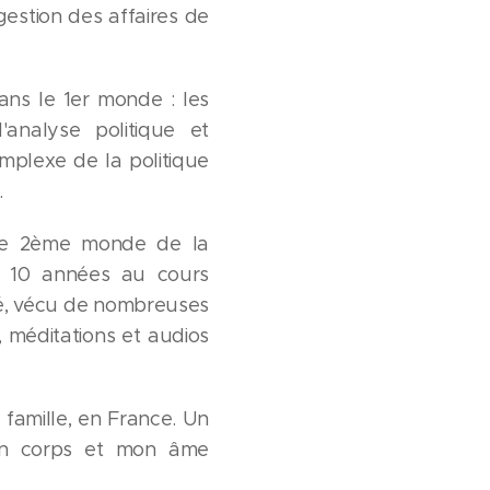
estion des affaires de
ans le 1er monde : les
'analyse politique et
mplexe de la politique
.
r le 2ème monde de la
es. 10 années au cours
lité, vécu de nombreuses
, méditations et audios
 famille, en France. Un
mon corps et mon âme