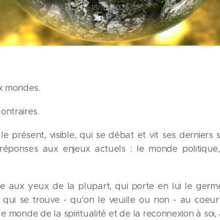
18/10/2025
x mondes.
ontraires.
le présent, visible, qui se débat et vit ses derniers
réponses aux enjeux actuels : le monde politique,
ible aux yeux de la plupart, qui porte en lui le ge
t qui se trouve - qu'on le veuille ou non - au coe
le monde de la spiritualité et de la reconnexion à soi, 