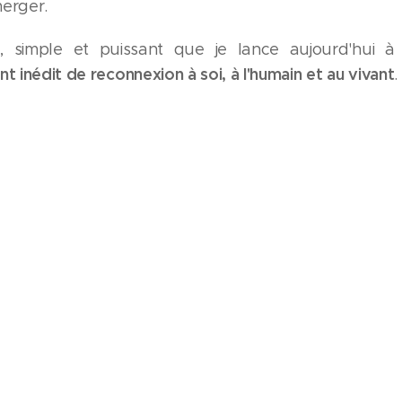
merger.
d, simple et puissant que je lance aujourd'hui à
 inédit de reconnexion à soi, à l'humain et au vivant
.