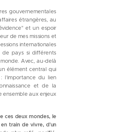
tures gouvernementales
 affaires étrangères, au
"évidence" et un espoir
oeur de mes missions et
sessions internationales
 de pays si différents
e monde. Avec, au-delà
 un élément central qui
 l'importance du lien
connaissance et de la
re ensemble aux enjeux
ntre ces deux mondes, le
en train de vivre, d'un