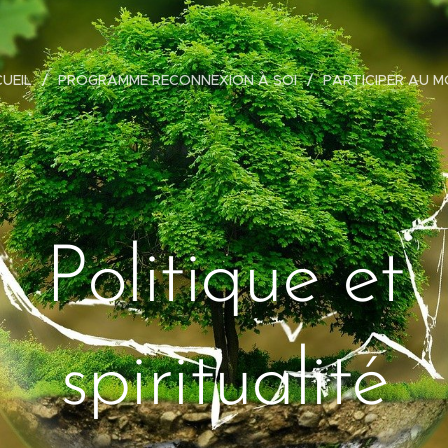
UEIL
PROGRAMME RECONNEXION À SOI
PARTICIPER AU 
Politique et
spiritualité