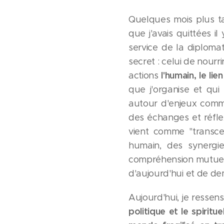
Quelques mois plus ta
que j'avais quittées il
service de la diplomat
secret : celui de nourr
l'humain, le lie
actions
que j'organise et qui
autour d'enjeux commu
des échanges et réflex
vient comme "transce
humain, des synergie
compréhension mutuelle
d'aujourd'hui et de de
Aujourd'hui, je ressen
politique et le spiritue