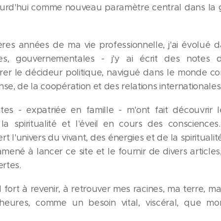
ujourd'hui comme nouveau paramètre central dans la g
res années de ma vie professionnelle, j'ai évolué d
ves, gouvernementales - j'y ai écrit des notes d
irer le décideur politique, navigué dans le monde co
se, de la coopération et des relations internationales
tes - expatriée en famille - m'ont fait découvri
la spiritualité et l'éveil en cours des conscienc
rt l'univers du vivant, des énergies et de la spiritua
ené à lancer ce site et le fournir de divers articles
rtes.
 fort à revenir, à retrouver mes racines, ma terre, ma
heures, comme un besoin vital, viscéral, que 