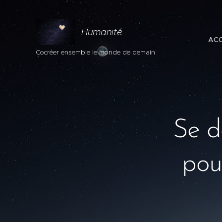
Humanité.
ACC
Cocréer ensemble le monde de demain
Se d
pour