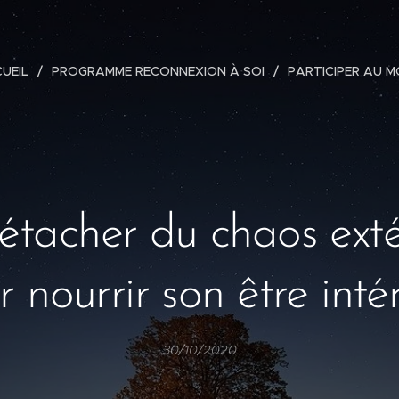
UEIL
PROGRAMME RECONNEXION À SOI
PARTICIPER AU 
étacher du chaos exté
 nourrir son être inté
30/10/2020