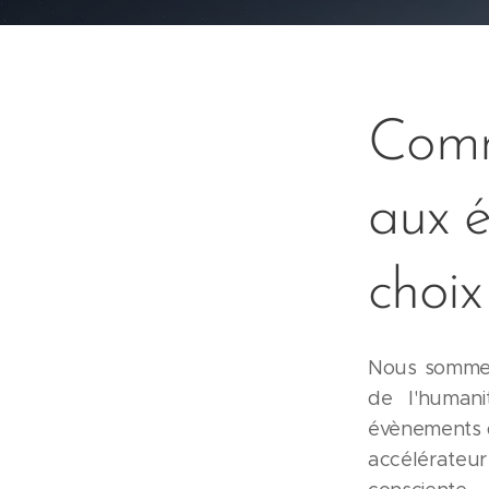
Comm
aux é
choix
Nous sommes 
de l'humani
évènements qu
accélérateur