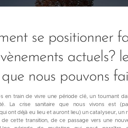
ent se positionner f
vènements actuels? l
 que nous pouvons fai
en train de vivre une période clé, un tournant dan
té. La crise sanitaire que nous vivons est (pa
i ont déjà eu lieu et auront lieu) un catalyseur, un 
 de cette transition, de ce passage vers une nouve