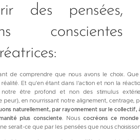
rir des pensées, c
ions consciente
réatrices:
rtant de comprendre que nous avons le choix. Que
réalité. Et qu'en étant dans l'action et non la réacti
 notre être profond et non des stimulus extérie
peur), en nourrissant notre alignement, centrage, pa
uons naturellement, par rayonnement sur le collectif,
manité plus consciente
cocréons ce monde 
. Nous
 ne serait-ce que par les pensées que nous choisisson