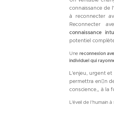
connaissance de l
à reconnecter a
Reconnecter av
connaissance intu
potentiel complèt
reconnexion ave
Une
individuel qui rayonne
L'enjeu, urgent et
permettra enn de
conscience,, à la f
L'éveil de l'humain à 