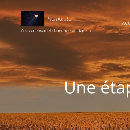
Humanité.
ACC
Cocréer ensemble le monde de demain
Une éta