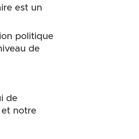
ire est un
ion politique
niveau de
ui de
et notre