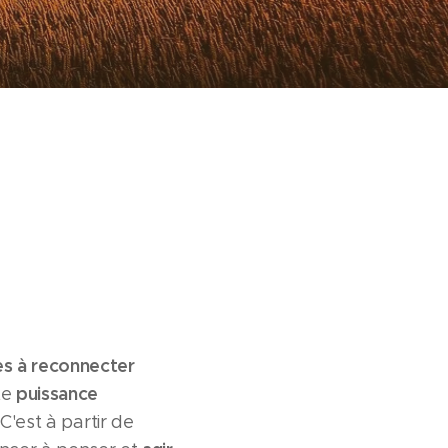
es à
reconnecter
puissance
te
C'est à partir de