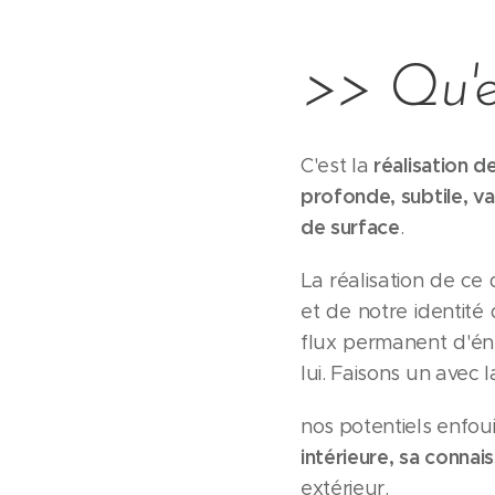
>>
Qu'es
réalisation d
C'est la
profonde, subtile, v
de surface
.
La réalisation de c
et de notre identité
flux permanent d'éne
lui. Faisons un avec 
nos potentiels enfoui
intérieure, sa connais
extérieur.