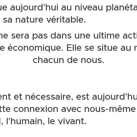
ue aujourd'hui au niveau planéta
t sa nature véritable.
ne sera pas dans une ultime act
ie économique. Elle se situe au 
chacun de nous.
ent et nécessaire, est aujourd'h
ette connexion avec nous-même 
, l'humain, le vivant.