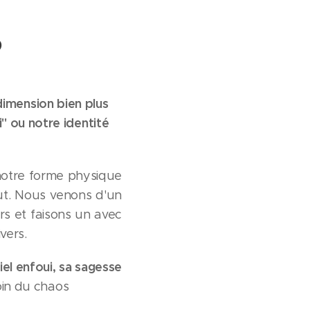
dimension bien plus
" ou notre identité
notre forme physique
out. Nous venons d'un
rs et faisons un avec
vers.
el enfoui, sa sagesse
loin du chaos