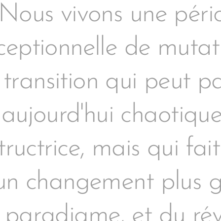
Nous vivons une péri
ceptionnelle de mutat
 transition qui peut pa
aujourd'hui chaotique
tructrice, mais qui fait
un changement plus g
 paradigme, et du rév