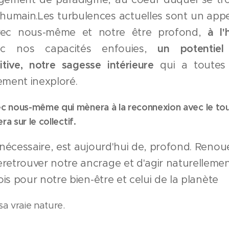
'humain.
Les turbulences actuelles sont un appe
vec nous-même et notre être profond,
à l'
ec nos capacités enfouies,
un potentiel
itive, notre sagesse intérieure
qui a toutes 
ement inexploré.
c nous-même qui mènera à la reconnexion avec le tout
ra sur le collectif.
 nécessaire, est aujourd'hui de, profond. Renou
retrouver notre ancrage et d'agir naturellemen
ois pour notre bien-être et celui de la planète
sa vraie nature.