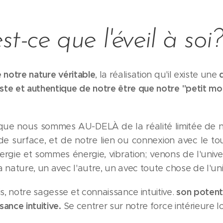
t-ce que l'éveil à soi?
e notre nature véritable
, la réalisation qu'il existe une
aste et authentique de notre être que notre "petit moi
e que nous sommes AU-DELÀ de la réalité limitée de 
 de surface, et de notre lien ou connexion avec le t
rgie et sommes énergie, vibration; venons de l'unive
la nature, un avec l'autre, un avec toute chose de l'uni
son potenti
s, notre sagesse et connaissance intuitive.
sance intuitive.
Se centrer sur notre force intérieure 