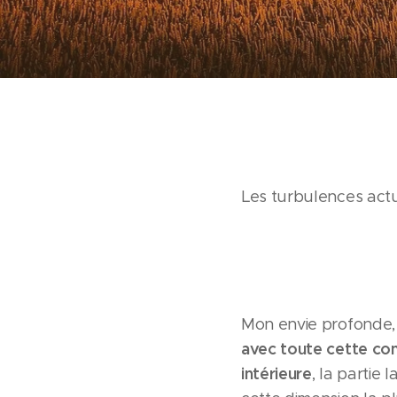
Les turbulences actu
Mon envie profonde, à
avec toute cette con
intérieure
, la partie 