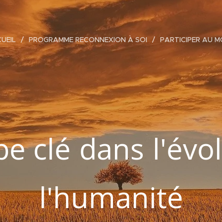
UEIL
PROGRAMME RECONNEXION À SOI
PARTICIPER AU 
pe clé
dans
l'évo
l'humanité