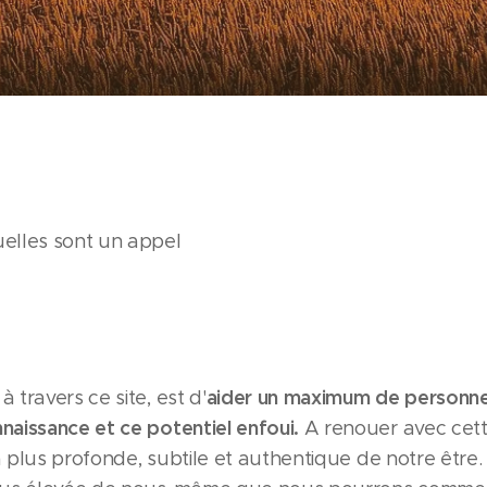
elles sont un appel
aider un maximum de personn
 travers ce site, est d'
naissance et ce potentiel
enfoui.
A renouer avec cet
la plus profonde, subtile et authentique de notre être. 