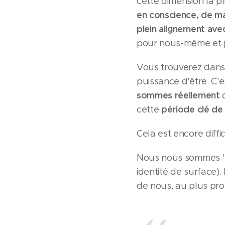
cette dimension la 
en conscience,
de ma
plein alignement ave
pour nous-même et p
Vous trouverez dans 
puissance d'être. C'
sommes réellement
q
période clé de 
cette
Cela est encore diffi
Nous nous sommes "pe
identité de surface).
de nous, au plus pro